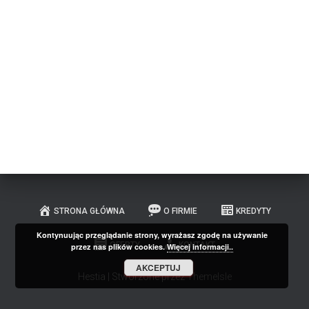
STRONA GŁÓWNA
O FIRMIE
KREDYTY
Kontynuując przeglądanie strony, wyrażasz zgodę na używanie
OFERTY
KONTAKT
przez nas plików cookies.
Więcej informacji..
AKCEPTUJ
Hestia | Stworzone przez
ThemeIsle