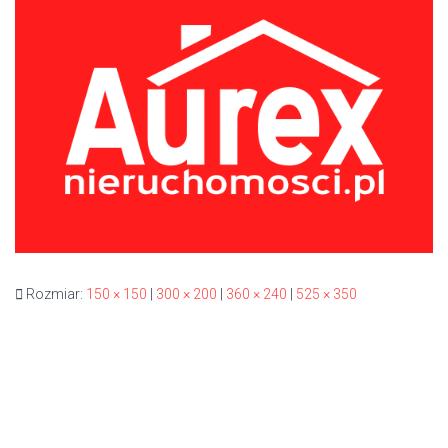
Rozmiar:
150 × 150
|
300 × 200
|
360 × 240
|
525 × 350